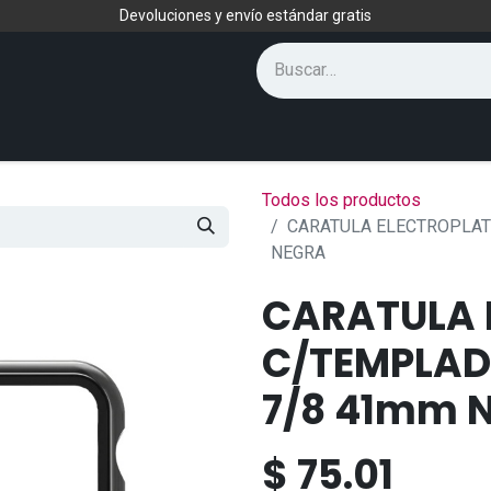
Devoluciones y envío estándar gratis
Todos los productos
CARATULA ELECTROPLAT
NEGRA
CARATULA 
C/TEMPLAD
7/8 41mm 
$
75.01