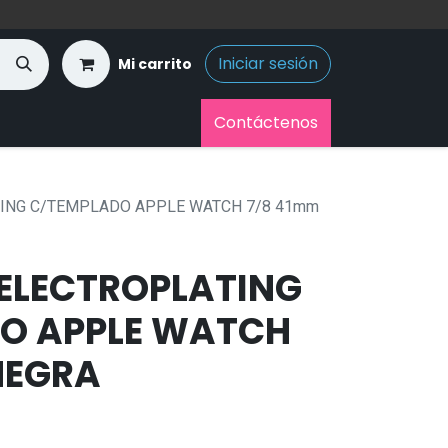
Iniciar sesión
Mi carrito
Contáctenos
ING C/TEMPLADO APPLE WATCH 7/8 41mm
ELECTROPLATING
O APPLE WATCH
NEGRA