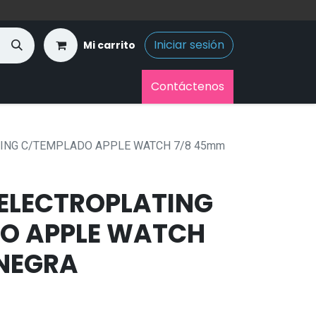
Iniciar sesión
Mi carrito
Contáctenos
ING C/TEMPLADO APPLE WATCH 7/8 45mm
ELECTROPLATING
O APPLE WATCH
NEGRA