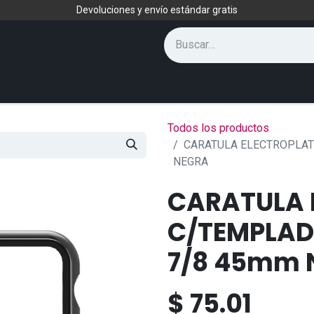
Devoluciones y envío estándar gratis
Todos los productos
CARATULA ELECTROPLAT
NEGRA
CARATULA 
C/TEMPLAD
7/8 45mm 
$
75.01