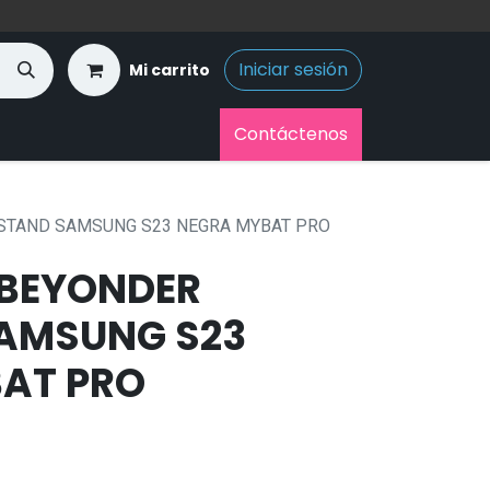
Iniciar sesión
Mi carrito
Contáctenos
STAND SAMSUNG S23 NEGRA MYBAT PRO
BEYONDER
AMSUNG S23
AT PRO