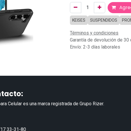
Agreg
KEISES
SUSPENDIDOS
PRO
Términos y condiciones
Garantía de devolución de 30 
Envío: 2-3 días laborales
tacto:
ara Celular es una marca registrada de Grupo Rizer.
17 33-31-80