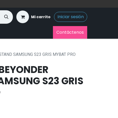
Iniciar sesión
Mi carrito
Contáctenos
STAND SAMSUNG S23 GRIS MYBAT PRO
BEYONDER
AMSUNG S23 GRIS
O