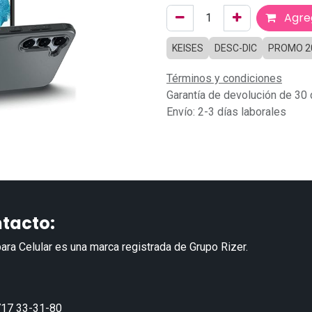
Agreg
KEISES
DESC-DIC
PROMO 2
Términos y condiciones
Garantía de devolución de 30 
Envío: 2-3 días laborales
tacto:
ara Celular es una marca registrada de Grupo Rizer.
17 33-31-80