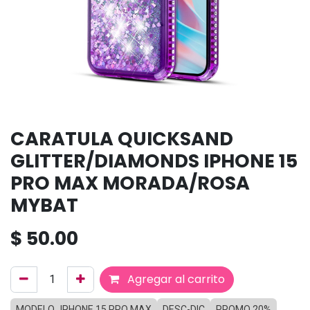
CARATULA QUICKSAND
GLITTER/DIAMONDS IPHONE 15
PRO MAX MORADA/ROSA
MYBAT
$
50.00
Agregar al carrito
MODELO_IPHONE 15 PRO MAX
DESC-DIC
PROMO 20%