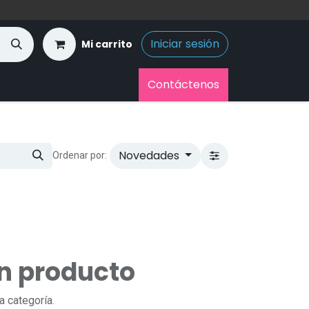
Iniciar sesión
Mi carrito
Contáctenos
Novedades
Ordenar por:
ún producto
a categoría.