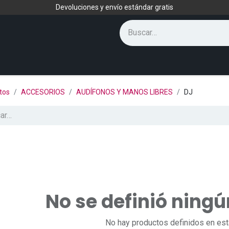
Devoluciones y envío estándar gratis
tos
ACCESORIOS
AUDÍFONOS Y MANOS LIBRES
DJ
No se definió ning
No hay productos definidos en est