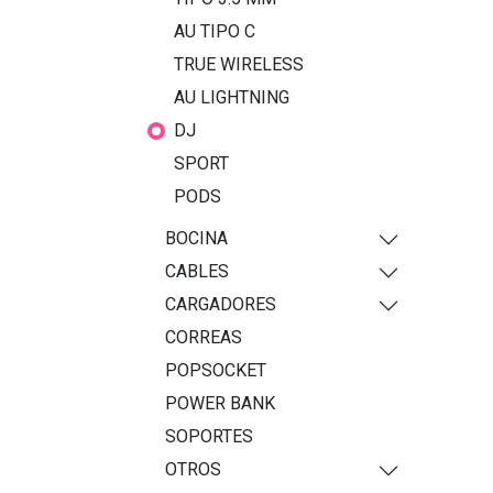
AU TIPO C
TRUE WIRELESS
AU LIGHTNING
DJ
SPORT
PODS
BOCINA
CABLES
CARGADORES
CORREAS
POPSOCKET
POWER BANK
SOPORTES
OTROS