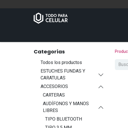
Inicio
Tienda
Contáctenos
Categorías
Produc
Todos los productos
ESTUCHES FUNDAS Y
CARATULAS
ACCESORIOS
CARTERAS
AUDÍFONOS Y MANOS
LIBRES
TIPO BLUETOOTH
TIPO 3.5 MM