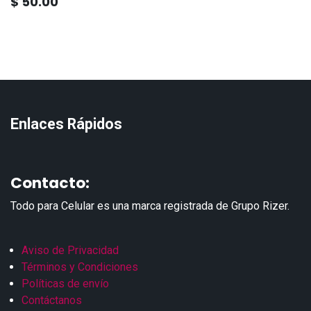
$
50.00
Enlaces Rápidos
Contacto:
Todo para Celular es una marca registrada de Grupo Rizer.
Aviso de Privacidad
Términos y Condiciones
Políticas de envío
Contáctanos