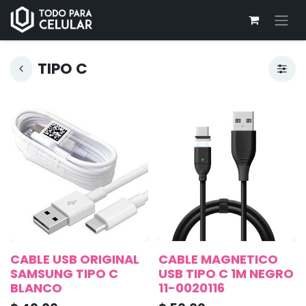
TIPO C
CABLE USB ORIGINAL
CABLE MAGNETICO
SAMSUNG TIPO C
USB TIPO C 1M NEGRO
BLANCO
11-0020116