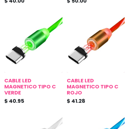
$
40.00
$
50.00
CABLE LED
CABLE LED
MAGNETICO TIPO C
MAGNETICO TIPO C
VERDE
ROJO
$
40.95
$
41.28