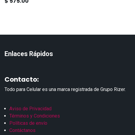
$
575.00
Enlaces Rápidos
Contacto:
Todo para Celular es una marca registrada de Grupo Rizer.
Aviso de Privacidad
Términos y Condiciones
Políticas de envío
Contáctanos