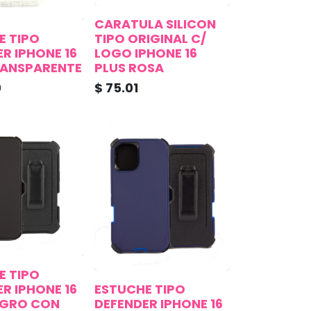
CARATULA SILICON
E TIPO
TIPO ORIGINAL C/
R IPHONE 16
LOGO IPHONE 16
RANSPARENTE
PLUS ROSA
0
$
75.01
E TIPO
R IPHONE 16
ESTUCHE TIPO
EGRO CON
DEFENDER IPHONE 16