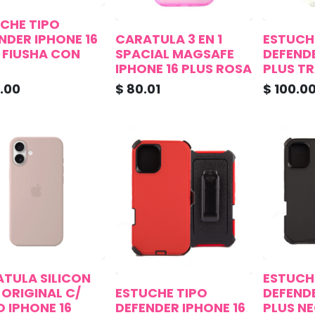
CHE TIPO
NDER IPHONE 16
CARATULA 3 EN 1
ESTUCH
 FIUSHA CON
SPACIAL MAGSAFE
DEFENDE
IPHONE 16 PLUS ROSA
PLUS T
.00
$
80.01
$
100.0
TULA SILICON
ESTUCH
 ORIGINAL C/
ESTUCHE TIPO
DEFENDE
 IPHONE 16
DEFENDER IPHONE 16
PLUS N