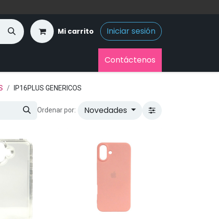
Iniciar sesión
Mi carrito
Contáctenos
S
IP16PLUS GENERICOS
Novedades
Ordenar por: