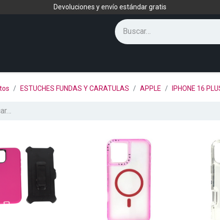
Devoluciones y envío estándar gratis
tos
ESTUCHES FUNDAS Y CARATULAS
APPLE
IPHONE 16 PLU