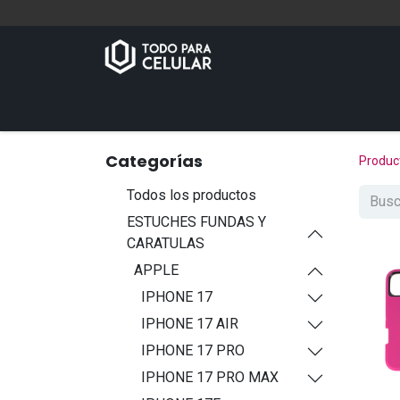
Inicio
Tienda
Contáctenos
Categorías
Produc
Todos los productos
ESTUCHES FUNDAS Y
CARATULAS
APPLE
IPHONE 17
IPHONE 17 AIR
IPHONE 17 PRO
IPHONE 17 PRO MAX