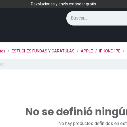
Devoluciones y envío estándar gratis
tos
ESTUCHES FUNDAS Y CARATULAS
APPLE
IPHONE 17E
No se definió ning
No hay productos definidos en est