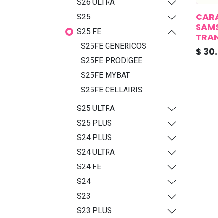
S26 ULTRA
CARA
S25
SAMS
S25 FE
TRA
S25FE GENERICOS
$
30
S25FE PRODIGEE
S25FE MYBAT
S25FE CELLAIRIS
S25 ULTRA
S25 PLUS
S24 PLUS
S24 ULTRA
S24 FE
S24
S23
S23 PLUS