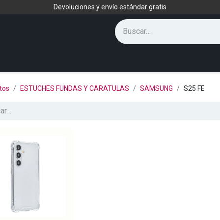
Devoluciones y envío estándar gratis
tos
ESTUCHES FUNDAS Y CARATULAS
SAMSUNG
S25 FE