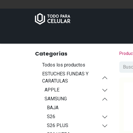
Inicio
Tienda
Contáctenos
Categorías
Produc
Todos los productos
ESTUCHES FUNDAS Y
CARATULAS
APPLE
SAMSUNG
BAJA
S26
S26 PLUS