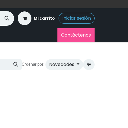
Iniciar sesión
Mi carrito
Contáctenos
Novedades
Ordenar por: