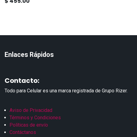
$
455.00
Enlaces Rápidos
Contacto:
Todo para Celular es una marca registrada de Grupo Rizer.
Aviso de Privacidad
Términos y Condiciones
Políticas de envío
Contáctanos