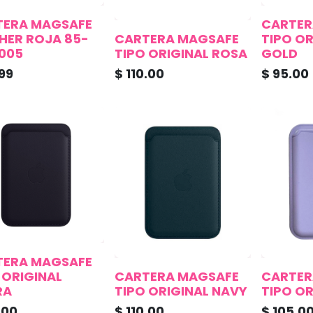
TERA MAGSAFE
CARTER
HER ROJA 85-
CARTERA MAGSAFE
TIPO OR
005
TIPO ORIGINAL ROSA
GOLD
99
$
110.00
$
95.00
TERA MAGSAFE
 ORIGINAL
CARTERA MAGSAFE
CARTER
RA
TIPO ORIGINAL NAVY
TIPO OR
.00
$
110.00
$
105.0