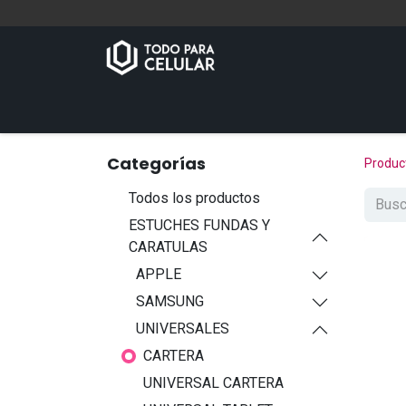
Inicio
Tienda
Contáctenos
Categorías
Produc
Todos los productos
ESTUCHES FUNDAS Y
CARATULAS
APPLE
SAMSUNG
UNIVERSALES
CARTERA
UNIVERSAL CARTERA