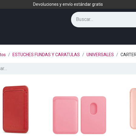
Devoluciones y envío estándar gratis
tos
ESTUCHES FUNDAS Y CARATULAS
UNIVERSALES
CARTE