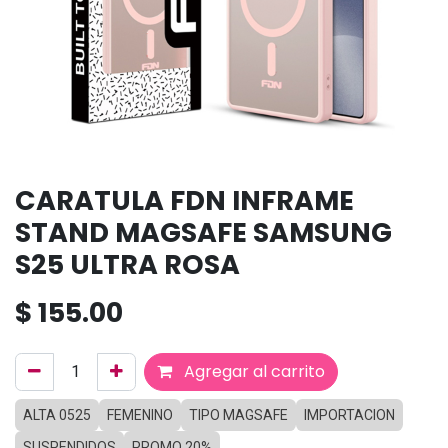
CARATULA FDN INFRAME
STAND MAGSAFE SAMSUNG
S25 ULTRA ROSA
$
155.00
Agregar al carrito
ALTA 0525
FEMENINO
TIPO MAGSAFE
IMPORTACION
SUSPENDIDOS
PROMO 20%