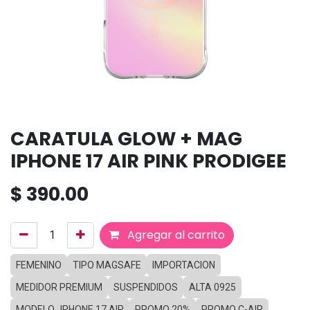
CARATULA GLOW + MAG
IPHONE 17 AIR PINK PRODIGEE
$
390.00
Agregar al carrito
FEMENINO
TIPO MAGSAFE
IMPORTACION
MEDIDOR PREMIUM
SUSPENDIDOS
ALTA 0925
MODELO_IPHONE 17 AIR
PROMO 20%
PROMO C-AIR