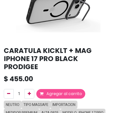
CARATULA KICKLT + MAG
IPHONE 17 PRO BLACK
PRODIGEE
$
455.00
Agregar al carrito
NEUTRO
TIPO MAGSAFE
IMPORTACION
MEDIDOR PREMIUM
ALTA 0925
MODELO_IPHONE 17 PRO