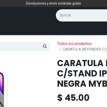
Devoluciones y envío estándar gratis
Todos los productos
CARATULA BEYONDER C/
CARATULA 
C/STAND IP
NEGRA MYB
$
45.00