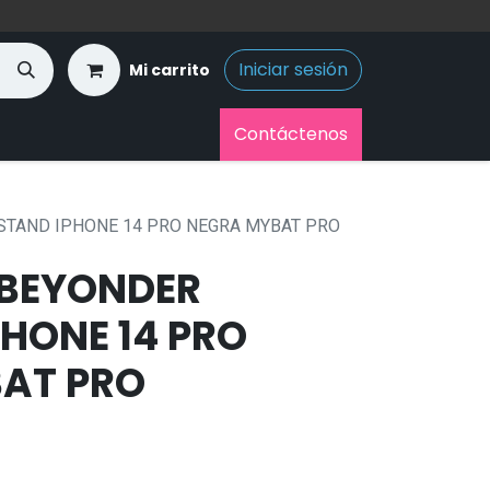
Iniciar sesión
Mi carrito
Contáctenos
STAND IPHONE 14 PRO NEGRA MYBAT PRO
BEYONDER
HONE 14 PRO
AT PRO