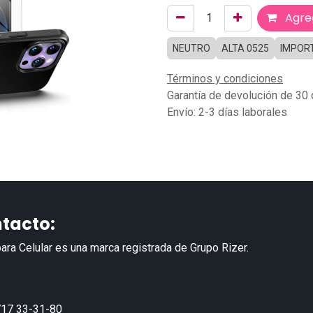
Agreg
NEUTRO
ALTA 0525
IMPOR
Términos y condiciones
Garantía de devolución de 30 
Envío: 2-3 días laborales
tacto:
ara Celular es una marca registrada de Grupo Rizer.
17 33-31-80