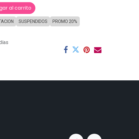
ar al carrito
TACION
SUSPENDIDOS
PROMO 20%
días