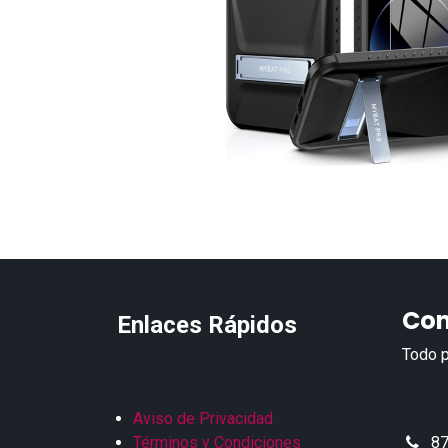
Con
Enlaces Rápidos
Todo p
Aviso de Privacidad
Términos y Condiciones
87