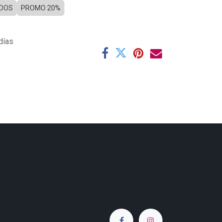
IDOS
PROMO 20%
días