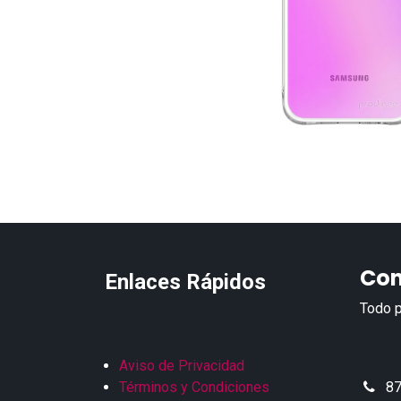
Con
Enlaces Rápidos
Todo p
Aviso de Privacidad
Términos y Condiciones
87