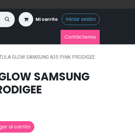
Iniciar sesión
Mi carrito
Contáctenos
TULA GLOW SAMSUNG A35 PINK PRODIGEE
 GLOW SAMSUNG
RODIGEE
ar al carrito