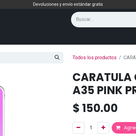
Devoluciones y envío estándar gratis
Todos los productos
CARA
CARATULA
A35 PINK P
$
150.00
Agreg