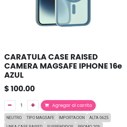
CARATULA CASE RAISED
CAMERA MAGSAFE IPHONE 16e
AZUL
$
100.00
Agregar al carrito
NEUTRO
TIPO MAGSAFE
IMPORTACION
ALTA 0625
LINEA CASE RAISED
SUSPENDIDOS
PROMO 20%