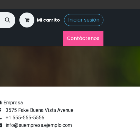
Iniciar sesión
Mi carrito
Contáctenos
i Empresa
3575 Fake Buena Vista Avenue
+1 555-555-5556
info@suempresa.ejemplo.com