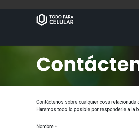
Inicio
Tienda
Contáctenos
Contácte
Contáctenos sobre cualquier cosa relacionada 
Haremos todo lo posible por responderle a la 
Nombre
*