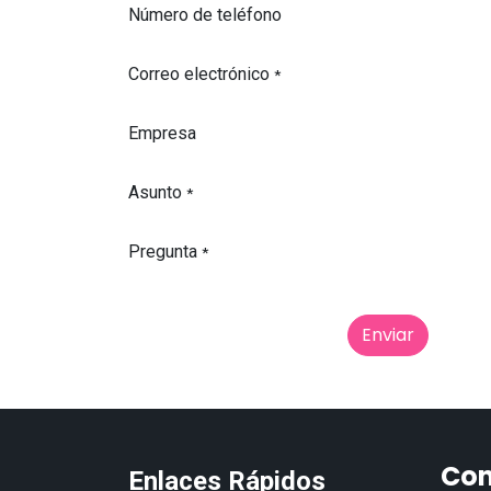
Número de teléfono
Correo electrónico
*
Empresa
Asunto
*
Pregunta
*
Enviar
Con
Enlaces Rápidos