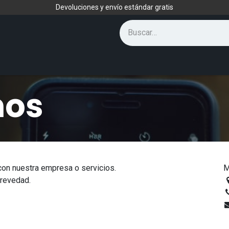
Devoluciones y envío estándar gratis
nos
con nuestra empresa o servicios.
M
brevedad.