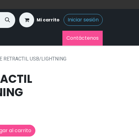
Iniciar sesión
Mi carrito
Contáctenos
E RETRACTIL USB/LIGHTNING
ACTIL
NING
ar al carrito