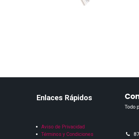
Con
Enlaces Rápidos
Todo p
Aviso de Privacidad
Términos y Condiciones
87