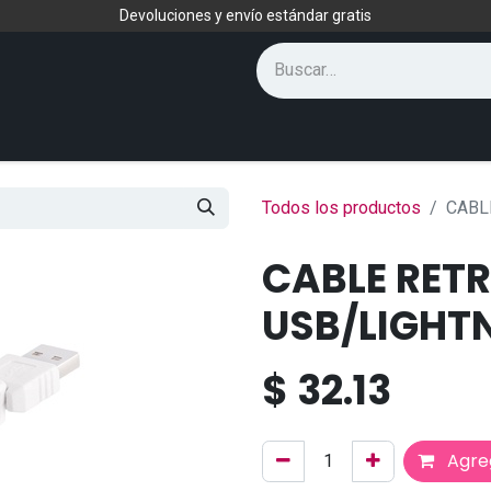
Devoluciones y envío estándar gratis
Todos los productos
CABL
CABLE RETR
USB/LIGHT
$
32.13
Agreg