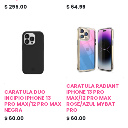
$
295.00
$
64.99
CARATULA RADIANT
CARATULA DUO
IPHONE 13 PRO
INCIPIO IPHONE 13
MAX/12 PRO MAX
PRO MAX/12 PRO MAX
ROSE/AZUL MYBAT
NEGRA
PRO
$
60.00
$
60.00