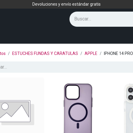
Devoluciones y envío estándar gratis
tos
ESTUCHES FUNDAS Y CARATULAS
APPLE
IPHONE 14 PR