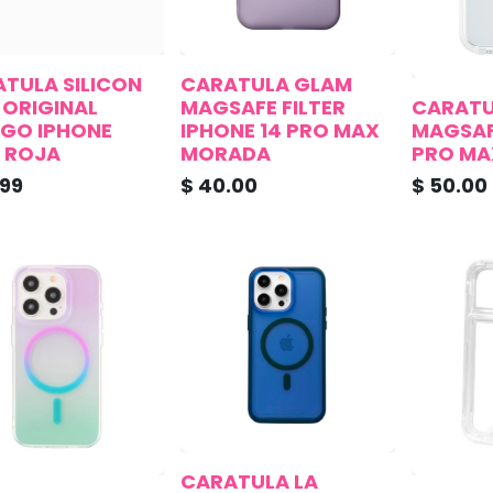
TULA SILICON
CARATULA GLAM
 ORIGINAL
MAGSAFE FILTER
CARATU
GO IPHONE
IPHONE 14 PRO MAX
MAGSAF
3 ROJA
MORADA
PRO MA
.99
$
40.00
$
50.00
CARATULA LA