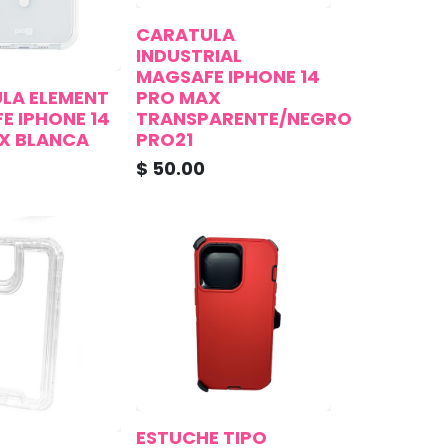
CARATULA
INDUSTRIAL
MAGSAFE IPHONE 14
LA ELEMENT
PRO MAX
E IPHONE 14
TRANSPARENTE/NEGRO
X BLANCA
PRO21
$
50.00
ESTUCHE TIPO