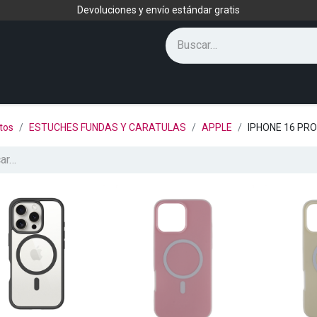
Devoluciones y envío estándar gratis
tos
ESTUCHES FUNDAS Y CARATULAS
APPLE
IPHONE 16 PR