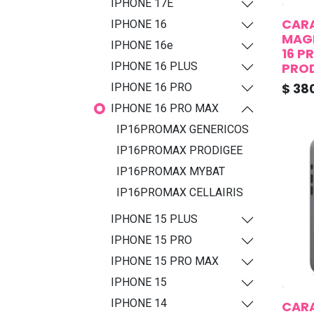
IPHONE 17E
CAR
IPHONE 16
MAGN
IPHONE 16e
16 P
PROD
IPHONE 16 PLUS
$
38
IPHONE 16 PRO
IPHONE 16 PRO MAX
IP16PROMAX GENERICOS
IP16PROMAX PRODIGEE
IP16PROMAX MYBAT
IP16PROMAX CELLAIRIS
IPHONE 15 PLUS
IPHONE 15 PRO
IPHONE 15 PRO MAX
IPHONE 15
IPHONE 14
CARA