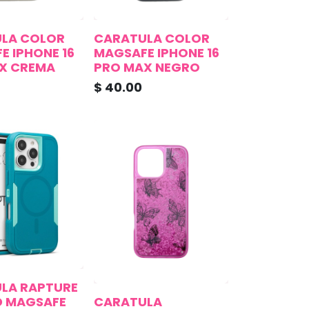
LA COLOR
CARATULA COLOR
E IPHONE 16
MAGSAFE IPHONE 16
X CREMA
PRO MAX NEGRO
$
40.00
LA RAPTURE
 MAGSAFE
CARATULA