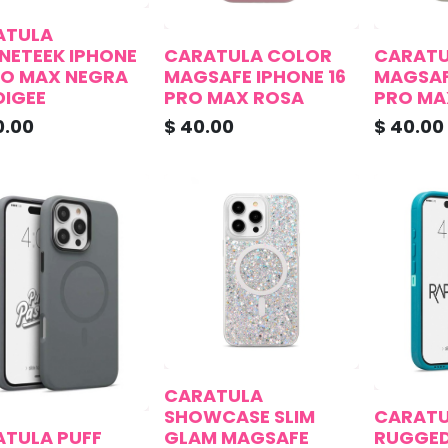
ATULA
ETEEK IPHONE
CARATULA COLOR
CARATU
RO MAX NEGRA
MAGSAFE IPHONE 16
MAGSAF
IGEE
PRO MAX ROSA
PRO MA
0.00
$
40.00
$
40.00
CARATULA
SHOWCASE SLIM
CARATU
TULA PUFF
GLAM MAGSAFE
RUGGED