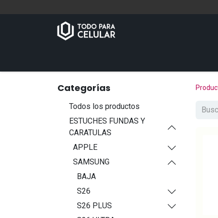
Inicio
Tienda
Contáctenos
Categorías
Produc
Todos los productos
ESTUCHES FUNDAS Y
CARATULAS
APPLE
SAMSUNG
BAJA
S26
S26 PLUS