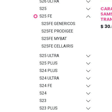
S26 ULTRA
CARA
S25
SAMS
S25 FE
TRA
S25FE GENERICOS
$
30
S25FE PRODIGEE
S25FE MYBAT
S25FE CELLAIRIS
S25 ULTRA
S25 PLUS
S24 PLUS
S24 ULTRA
S24 FE
S24
S23
S23 PLUS