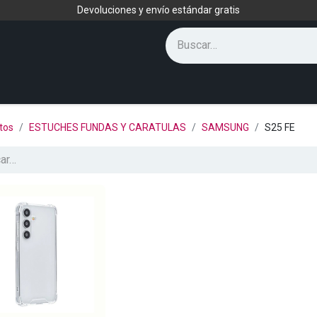
Devoluciones y envío estándar gratis
tos
ESTUCHES FUNDAS Y CARATULAS
SAMSUNG
S25 FE