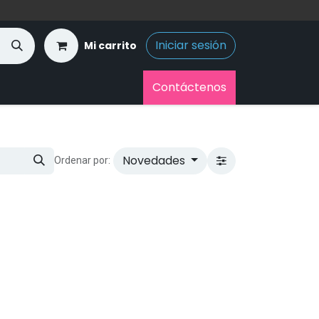
Iniciar sesión
Mi carrito
Contáctenos
Novedades
Ordenar por: